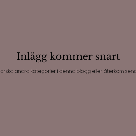
Inlägg kommer snart
forska andra kategorier i denna blogg eller återkom sena