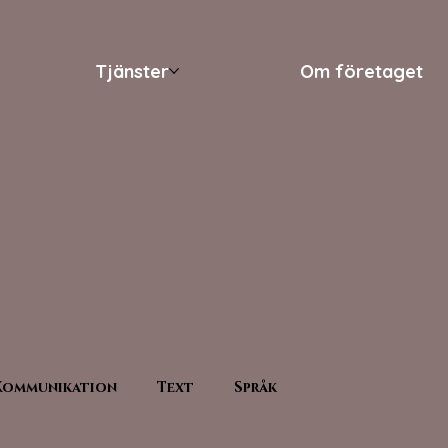
Tjänster
Om företaget
Kommunikation
Text
Språk