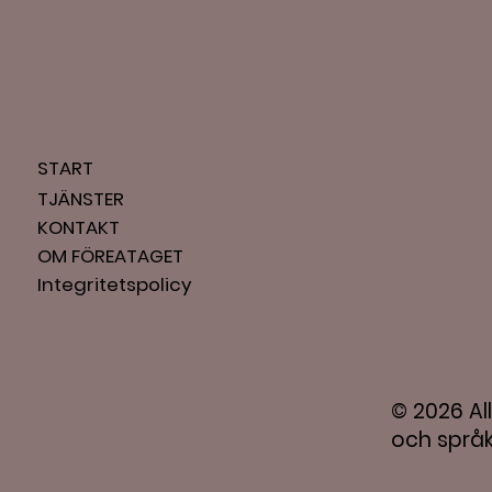
START
TJÄNSTER
KONTAKT
OM FÖREATAGET
Integritetspolicy
© 2026 Al
och språ